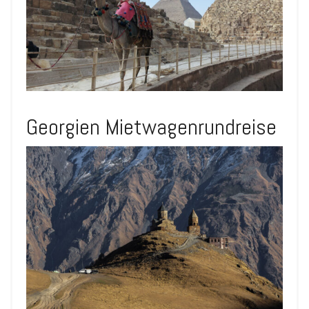
Georgien Mietwagenrundreise