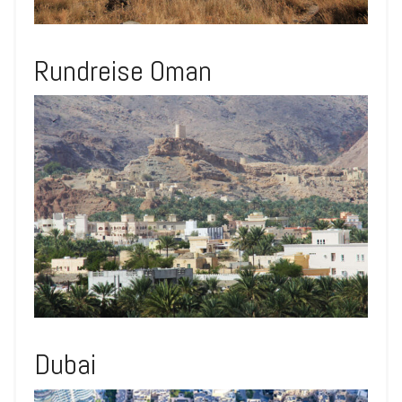
Rundreise Oman
Dubai