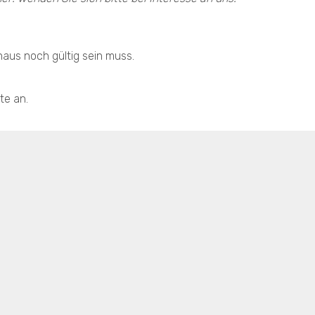
naus noch gültig sein muss.
te an.