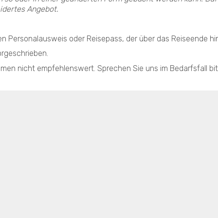
idertes Angebot.
inen Personalausweis oder Reisepass, der über das Reiseende hi
orgeschrieben.
emen nicht empfehlenswert. Sprechen Sie uns im Bedarfsfall bit