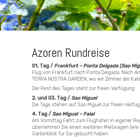
Azoren Rundreise
01. Tag /
Frankfurt – Ponta Delgada (Sao Mig
Flug von Frankfurt nach Ponta Delgada. Nach A
TERRA NOSTRA GARDEN, wo wir Zimmer der Kateg
Der Rest des Tages steht zur freien Verfügung.
2. und 03. Tag /
Sao Miguel
Die Tage stehen auf Sao Miguel zur freien Verfüg
4. Tag /
Sao Miguel – Faial
Am Vormittag Fahrt zum Flughafen in eigener Reg
übernehmen Sie einen weiteren Mietwagen (wie 
Gartenblick für Sie gebucht haben.