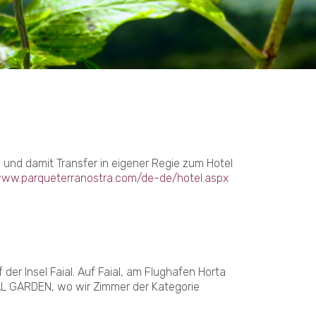
nd damit Transfer in eigener Regie zum Hotel
www.parqueterranostra.com/de-de/hotel.aspx
er Insel Faial. Auf Faial, am Flughafen Horta
AL GARDEN, wo wir Zimmer der Kategorie