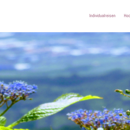
Individualreisen
Hoc