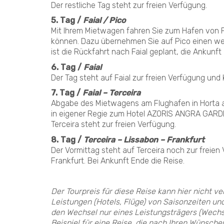
Der restliche Tag steht zur freien Verfügung.
5. Tag /
Faial / Pico
Mit Ihrem Mietwagen fahren Sie zum Hafen von Fa
können. Dazu übernehmen Sie auf Pico einen we
ist die Rückfahrt nach Faial geplant, die Ankunft 
6. Tag /
Faial
Der Tag steht auf Faial zur freien Verfügung und 
7. Tag /
Faial – Terceira
Abgabe des Mietwagens am Flughafen in Horta au
in eigener Regie zum Hotel AZORIS ANGRA GARDEN
Terceira steht zur freien Verfügung.
8. Tag /
Terceira – Lissabon – Frankfurt
Der Vormittag steht auf Terceira noch zur frei
Frankfurt. Bei Ankunft Ende die Reise.
Der Tourpreis für diese Reise kann hier nicht v
Leistungen (Hotels, Flüge) von Saisonzeiten un
den Wechsel nur eines Leistungsträgers (Wechsel
Beispiel für eine Reise, die nach Ihren Wünsch