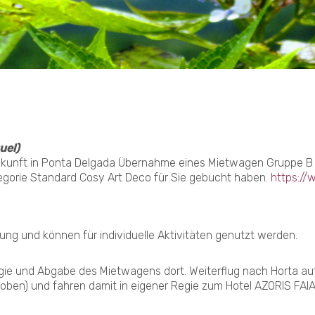
uel)
nkunft in Ponta Delgada Übernahme eines Mietwagen Gruppe B u
orie Standard Cosy Art Deco für Sie gebucht haben.
https://
ung und können für individuelle Aktivitäten genutzt werden.
ie und Abgabe des Mietwagens dort. Weiterflug nach Horta auf d
oben) und fahren damit in eigener Regie zum Hotel AZORIS FAI