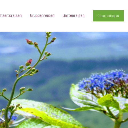
hzeitsreisen
Gruppenreisen
Gartenreisen
Reise anfragen