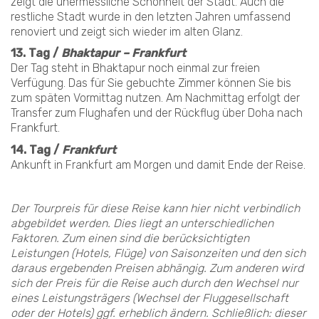
zeigt die unermessliche Schönheit der Stadt. Auch die
restliche Stadt wurde in den letzten Jahren umfassend
renoviert und zeigt sich wieder im alten Glanz.
13. Tag /
Bhaktapur – Frankfurt
Der Tag steht in Bhaktapur noch einmal zur freien
Verfügung. Das für Sie gebuchte Zimmer können Sie bis
zum späten Vormittag nutzen. Am Nachmittag erfolgt der
Transfer zum Flughafen und der Rückflug über Doha nach
Frankfurt.
14. Tag /
Frankfurt
Ankunft in Frankfurt am Morgen und damit Ende der Reise.
Der Tourpreis für diese Reise kann hier nicht verbindlich
abgebildet werden. Dies liegt an unterschiedlichen
Faktoren. Zum einen sind die berücksichtigten
Leistungen (Hotels, Flüge) von Saisonzeiten und den sich
daraus ergebenden Preisen abhängig. Zum anderen wird
sich der Preis für die Reise auch durch den Wechsel nur
eines Leistungsträgers (Wechsel der Fluggesellschaft
oder der Hotels) ggf. erheblich ändern. Schließlich: dieser