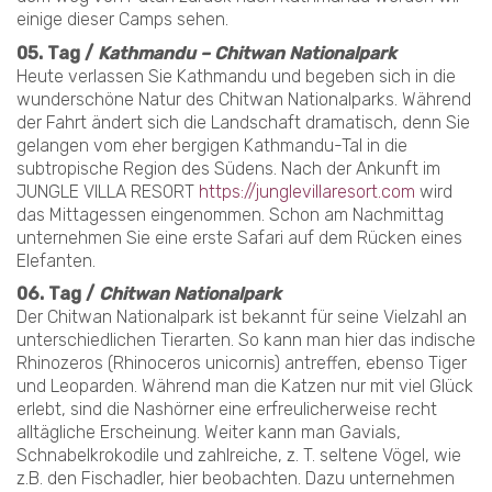
einige dieser Camps sehen.
05. Tag /
Kathmandu – Chitwan Nationalpark
Heute verlassen Sie Kathmandu und begeben sich in die
wunderschöne Natur des Chitwan Nationalparks. Während
der Fahrt ändert sich die Landschaft dramatisch, denn Sie
gelangen vom eher bergigen Kathmandu-Tal in die
subtropische Region des Südens. Nach der Ankunft im
JUNGLE VILLA RESORT
https://junglevillaresort.com
wird
das Mittagessen eingenommen. Schon am Nachmittag
unternehmen Sie eine erste Safari auf dem Rücken eines
Elefanten.
06. Tag /
Chitwan Nationalpark
Der Chitwan Nationalpark ist bekannt für seine Vielzahl an
unterschiedlichen Tierarten. So kann man hier das indische
Rhinozeros (Rhinoceros unicornis) antreffen, ebenso Tiger
und Leoparden. Während man die Katzen nur mit viel Glück
erlebt, sind die Nashörner eine erfreulicherweise recht
alltägliche Erscheinung. Weiter kann man Gavials,
Schnabelkrokodile und zahlreiche, z. T. seltene Vögel, wie
z.B. den Fischadler, hier beobachten. Dazu unternehmen