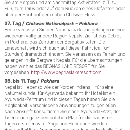
Sie am Morgen und am Nachmittag Aktivitäten, z. T. zu
Fuß, zum Teil wieder auf dem Rücken eines Elefanten oder
aber per Boot auf dem nahen Chitwan Fluss.
07. Tag /
Chitwan Nationalpark – Pokhara
Heute verlassen Sie den Nationalpark und gelangen in eine
wiederum völlig andere Region Nepals. Ziel ist das Gebiet
im Pokhara, das Zentrum der Bergaktivitäten. Die
Landschaft wird sich auch auf dieser Fahrt (ca. fünf
Stunden) dramatisch ändern. Sie verlassen das Terrain und
gelangen in die Bergwelt Nepals. Für die Übernachtungen
haben wir hier das BEGNAS LAKE RESORT für Sie
vorgesehen.
http://www.begnaslakeresort.com
08. bis 11. Tag /
Pokhara
Nepal ist – ebenso wie der Norden Indiens – für seine
Naturheilkunde, für Ayurveda bekannt. Ihr Hotel ist ein
Ayurveda-Zentrum und in diesen Tagen haben Sie die
Möglichkeit, verschiedene Anwendungen zu genießen.
Nach Ankunft konsultieren Sie einen Ayurveda-Arzt, der
Ihnen einen ganz persönlichen Plan für die nächsten
Tagen erstellen wird. Yoga und Meditation werden
Bestandteil Ihrer Anwendungen sein. Eine individuelle Diät