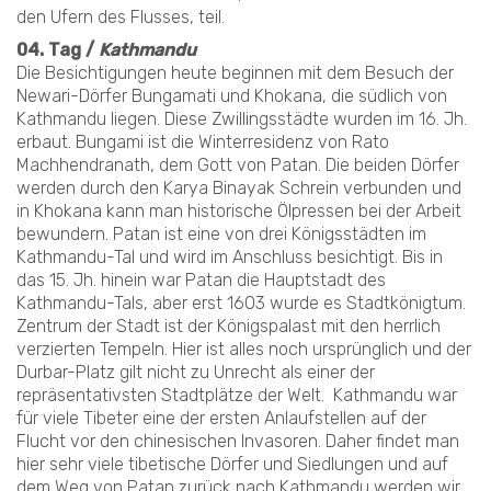
den Ufern des Flusses, teil.
04. Tag /
Kathmandu
Die Besichtigungen heute beginnen mit dem Besuch der
Newari-Dörfer Bungamati und Khokana, die südlich von
Kathmandu liegen. Diese Zwillingsstädte wurden im 16. Jh.
erbaut. Bungami ist die Winterresidenz von Rato
Machhendranath, dem Gott von Patan. Die beiden Dörfer
werden durch den Karya Binayak Schrein verbunden und
in Khokana kann man historische Ölpressen bei der Arbeit
bewundern. Patan ist eine von drei Königsstädten im
Kathmandu-Tal und wird im Anschluss besichtigt. Bis in
das 15. Jh. hinein war Patan die Hauptstadt des
Kathmandu-Tals, aber erst 1603 wurde es Stadtkönigtum.
Zentrum der Stadt ist der Königspalast mit den herrlich
verzierten Tempeln. Hier ist alles noch ursprünglich und der
Durbar-Platz gilt nicht zu Unrecht als einer der
repräsentativsten Stadtplätze der Welt. Kathmandu war
für viele Tibeter eine der ersten Anlaufstellen auf der
Flucht vor den chinesischen Invasoren. Daher findet man
hier sehr viele tibetische Dörfer und Siedlungen und auf
dem Weg von Patan zurück nach Kathmandu werden wir