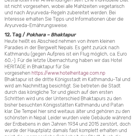
ist nicht vorgesehen, wobei alle Mahlzeiten vegetarisch
und nach Aryurveda-Regeln zubereitet werden. Bei
Interesse erhalten Sie Tipps und Informationen über die
Aryurveda-Ernährungsweise.
12. Tag /
Pokhara – Bhaktapur
Heute heißt es Abschied nehmen von ihrem kleinen
Paradies in der Bergwelt Nepals. Es geht zurück nach
Kathmandu (gegen Aufpreis ist ein Flug möglich, ca. Euro
60,-). Für die letzte Übernachtung haben wir das Hotel
HERITAGE in Bhaktapur für Sie
vorgesehen
https://www.hotelheritage.com.np
Bhaktapur ist die dritte Königsstadt im Kathmandu-Tal und
wird am Nachmittag besichtigt. Sie betreten die Stadt
durch das königliche Tor und gleich auf den ersten
Schritten wird uns der Unterschied Bhaktapurs zu den
bisher besuchten Königsstätten Kathmandu und Patan
klar. Die Tempel hier sind weitaus älter und gehören zu den
schönsten in Nepal. Leider wurden viele Gebäude während
der Erdbebens in den Jahren 1934 und 2015 zerstört, doch
wurde der Hauptplatz damals fast komplett erhalten und