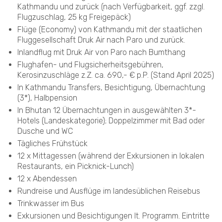
Kathmandu und zurück (nach Verfügbarkeit, ggf. zzgl.
Flugzuschlag, 25 kg Freigepäck)
Flüge (Economy) von Kathmandu mit der staatlichen
Fluggesellschaft Druk Air nach Paro und zurück.
Inlandflug mit Druk Air von Paro nach Bumthang
Flughafen- und Flugsicherheitsgebühren,
Kerosinzuschläge z.Z. ca. 690,- € p.P. (Stand April 2025)
In Kathmandu Transfers, Besichtigung, Übernachtung
(3*), Halbpension
In Bhutan 12 Übernachtungen in ausgewählten 3*-
Hotels (Landeskategorie); Doppelzimmer mit Bad oder
Dusche und WC
Tägliches Frühstück
12 x Mittagessen (während der Exkursionen in lokalen
Restaurants, ein Picknick-Lunch)
12 x Abendessen
Rundreise und Ausflüge im landesüblichen Reisebus
Trinkwasser im Bus
Exkursionen und Besichtigungen It. Programm. Eintritte