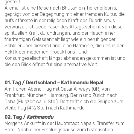
gestellt.
Allemal ist eine Reise nach Bhutan ein Tiefenerlebnis,
geprägt von der Begegnung mit einer fremden Kultur, die
aufs stärkste in der religiösen Kraft des Buddhismus
verwurzelt ist. Jede Faser des Alltags scheint von dieser
spirituellen Kraft durchdrungen, und der Hauch einer
friedfertigen Gelassenheit liegt wie ein beruhigender
Schleier über diesem Land, eine Harmonie, die uns in der
Hektik der modernen Produktions- und
Konsumgesellschaft längst abhanden gekommen ist und
die den Blick öffnet für eine alternative Welt.
01. Tag / Deutschland – Kathmandu Nepal
Am frühen Abend Flug mit Qatar Airways (QR) von
Frankfurt, München, Hamburg, Berlin und Zürich nach
Doha (Flugzeit ca. 6 Std.). Dort trifft sich die Gruppe zum
Weiterflug (4 ½ Std.) nach Kathmandu.
02. Tag /
Kathmandu
Morgens Ankunft in der Hauptstadt Nepals. Transfer zum
Hotel. Nach einer Erholungspause zum historischen