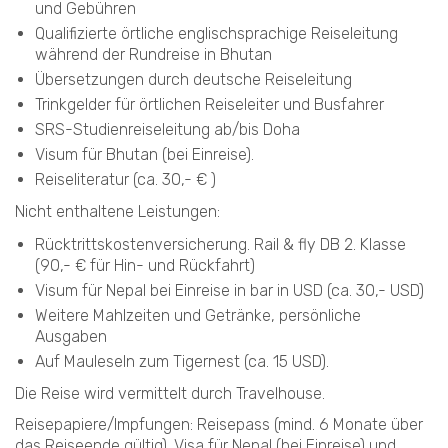
und Gebühren
Qualifizierte örtliche englischsprachige Reiseleitung
während der Rundreise in Bhutan
Übersetzungen durch deutsche Reiseleitung
Trinkgelder für örtlichen Reiseleiter und Busfahrer
SRS-Studienreiseleitung ab/bis Doha
Visum für Bhutan (bei Einreise).
Reiseliteratur (ca. 30,- € )
Nicht enthaltene Leistungen:
Rücktrittskostenversicherung. Rail & fly DB 2. Klasse
(90,- € für Hin- und Rückfahrt)
Visum für Nepal bei Einreise in bar in USD (ca. 30,- USD)
Weitere Mahlzeiten und Getränke, persönliche
Ausgaben
Auf Mauleseln zum Tigernest (ca. 15 USD).
Die Reise wird vermittelt durch Travelhouse.
Reisepapiere/Impfungen: Reisepass (mind. 6 Monate über
das Reiseende gültig). Visa für Nepal (bei Einreise) und