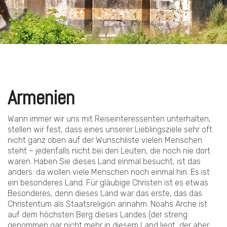
Armenien
Wann immer wir uns mit Reiseinteressenten unterhalten,
stellen wir fest, dass eines unserer Lieblingsziele sehr oft
nicht ganz oben auf der Wunschliste vielen Menschen
steht – jedenfalls nicht bei den Leuten, die noch nie dort
waren. Haben Sie dieses Land einmal besucht, ist das
anders: da wollen viele Menschen noch einmal hin. Es ist
ein besonderes Land. Für gläubige Christen ist es etwas
Besonderes, denn dieses Land war das erste, das das
Christentum als Staatsreligion annahm. Noahs Arche ist
auf dem höchsten Berg dieses Landes (der streng
genommen gar nicht mehr in diesem Land liegt, der aber