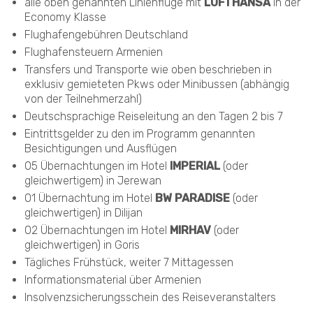
alle oben genannten Linienflüge mit
LUFTHANSA
in der
Economy Klasse
Flughafengebühren Deutschland
Flughafensteuern Armenien
Transfers und Transporte wie oben beschrieben in
exklusiv gemieteten Pkws oder Minibussen (abhängig
von der Teilnehmerzahl)
Deutschsprachige Reiseleitung an den Tagen 2 bis 7
Eintrittsgelder zu den im Programm genannten
Besichtigungen und Ausflügen
05 Übernachtungen im Hotel
IMPERIAL
(oder
gleichwertigem) in Jerewan
01 Übernachtung im Hotel
BW PARADISE
(oder
gleichwertigen) in Dilijan
02 Übernachtungen im Hotel
MIRHAV
(oder
gleichwertigen) in Goris
Tägliches Frühstück, weiter 7 Mittagessen
Informationsmaterial über Armenien
Insolvenzsicherungsschein des Reiseveranstalters