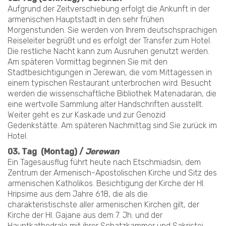
Aufgrund der Zeitverschiebung erfolgt die Ankunft in der
armenischen Hauptstadt in den sehr frühen
Morgenstunden. Sie werden von Ihrem deutschsprachigen
Reiseleiter begrüßt und es erfolgt der Transfer zum Hotel.
Die restliche Nacht kann zum Ausruhen genutzt werden.
Am späteren Vormittag beginnen Sie mit den
Stadtbesichtigungen in Jerewan, die vom Mittagessen in
einem typischen Restaurant unterbrochen wird. Besucht
werden die wissenschaftliche Bibliothek Matenadaran, die
eine wertvolle Sammlung alter Handschriften ausstellt.
Weiter geht es zur Kaskade und zur Genozid
Gedenkstätte. Am späteren Nachmittag sind Sie zurück im
Hotel.
03. Tag (Montag) /
Jerewan
Ein Tagesausflug führt heute nach Etschmiadsin, dem
Zentrum der Armenisch-Apostolischen Kirche und Sitz des
armenischen Katholikos. Besichtigung der Kirche der Hl.
Hripsime aus dem Jahre 618, die als die
charakteristischste aller armenischen Kirchen gilt, der
Kirche der Hl. Gajane aus dem 7. Jh. und der
Hauptkathedrale mit ihrer Schatzkammer und Sakristei.