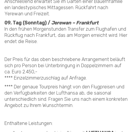
Anschließend erwartet Sie im Garten einer Bauernfamilie
ein landestypisches Mittagessen. Rückfahrt nach
Yerewan und Freizeit.
09. Tag (Sonntag) /
Jerewan – Frankfurt
In den frühen Morgenstunden Transfer zum Flughafen und
Rückflug nach Frankfurt, das am Morgen erreicht wird. Hier
endet die Reise.
Der Preis für das oben beschriebene Arrangement beläuft
sich pro Person bei Unterbringung in Doppelzimmern auf
ca. Euro 2.450,-
**** Einzelzimmerzuschlag auf Anfrage.
**** Der genaue Tourpreis hängt von den Flugpreisen und
den Verfügbarkeiten der Lufthansa ab, die saisonal
unterschiedlich sind. Fragen Sie uns nach einem konkreten
Angebot zu Ihrem Wunschtermin.
Enthaltene Leistungen: