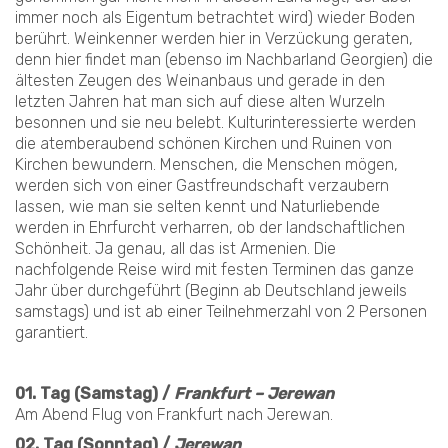
immer noch als Eigentum betrachtet wird) wieder Boden
berührt. Weinkenner werden hier in Verzückung geraten,
denn hier findet man (ebenso im Nachbarland Georgien) die
ältesten Zeugen des Weinanbaus und gerade in den
letzten Jahren hat man sich auf diese alten Wurzeln
besonnen und sie neu belebt. Kulturinteressierte werden
die atemberaubend schönen Kirchen und Ruinen von
Kirchen bewundern. Menschen, die Menschen mögen,
werden sich von einer Gastfreundschaft verzaubern
lassen, wie man sie selten kennt und Naturliebende
werden in Ehrfurcht verharren, ob der landschaftlichen
Schönheit. Ja genau, all das ist Armenien. Die
nachfolgende Reise wird mit festen Terminen das ganze
Jahr über durchgeführt (Beginn ab Deutschland jeweils
samstags) und ist ab einer Teilnehmerzahl von 2 Personen
garantiert.
01. Tag (Samstag) /
Frankfurt – Jerewan
Am Abend Flug von Frankfurt nach Jerewan.
02. Tag (Sonntag) /
Jerewan